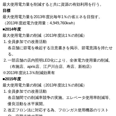
最大使用電力量を削減すると共に資源の有効利用を行う。
目標
最大使用電力量を2013年度比毎年1％の省エネを目指す。
（2013年度総電力使用量：4,949,760kwh）
■2014年度
最大使用電力量の削減（2013年度比1％の削減）
全員参加での改善活動
各店舗に節電を喚起する注意書きを掲示、節電意識を持たせ
る。
一部店舗の店内照明LED化により、全体電力使用量の削減。
（布施店、apris店、江戸川台店、寿店、新柏店）
※2013年度比1.3％削減効果有
■2015年度
最大使用電力量の削減（2013年度比1％の削減）
全員参加での改善活動
各店舗間での削減率競争の実施。エレベータ使用率削減等、
優良活動を水平展開。
改正フロン法に対応する為、フロンガス使用機器のリスト