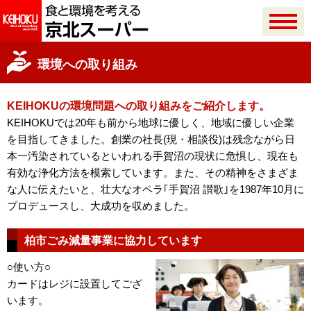
環境への取り組み
KEIHOKUの環境問題への取り組みをご紹介します。
KEIHOKUでは20年も前から地球に優しく、地域に優しい企業
を目指してきました。創業の社長(現・相談役)は残念ながら日
本一汚染されているといわれる手賀沼の現状に危惧し、現在も
有効な浄化方法を模索しています。また、その精神をさまざま
な人に伝えたいと、壮大なオペラ｢手賀沼 讃歌｣を1987年10月に
プロデュースし、大成功を収めました。
柏市ごみ減量事業に協力しています
○使い方○
カードはレジに設置してござ
います。