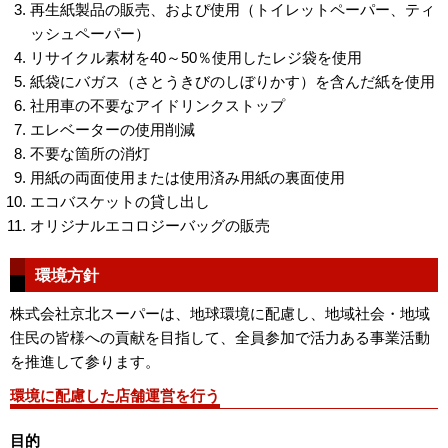
再生紙製品の販売、およぴ使用（トイレットペーパー、ティ
ッシュペーパー）
リサイクル素材を40～50％使用したレジ袋を使用
紙袋にバガス（さとうきびのしぼりかす）を含んだ紙を使用
社用車の不要なアイドリンクストップ
エレベーターの使用削減
不要な箇所の消灯
用紙の両面使用または使用済み用紙の裏面使用
エコバスケットの貸し出し
オリジナルエコロジーバッグの販売
環境方針
株式会社京北スーパーは、地球環境に配慮し、地域社会・地域
住民の皆様への貢献を目指して、全員参加で活力ある事業活動
を推進して参ります。
環境に配慮した店舗運営を行う
目的