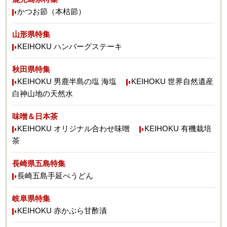
かつお節（本枯節）
山形県特集
KEIHOKU ハンバーグステーキ
秋田県特集
KEIHOKU 男鹿半島の塩 海塩
KEIHOKU 世界自然遺産
白神山地の天然水
味噌＆日本茶
KEIHOKU オリジナル合わせ味噌
KEIHOKU 有機栽培
茶
長崎県五島特集
長崎五島手延べうどん
岐阜県特集
KEIHOKU 赤かぶら甘酢漬