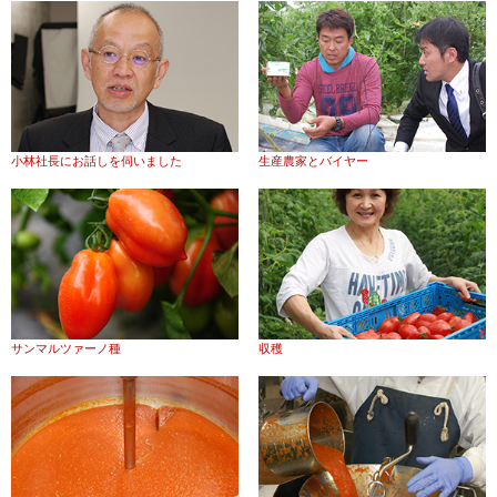
小林社長にお話しを伺いました
生産農家とバイヤー
サンマルツァーノ種
収穫