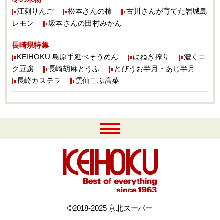
江刺りんご
松本さんの柿
古川さんが育てた岩城島
レモン
坂本さんの田村みかん
長崎県特集
KEIHOKU 島原手延べそうめん
はねぎ搾り
濃くコ
ク豆腐
長崎胡麻とうふ
とびうお半月・あじ半月
長崎カステラ
雲仙こぶ高菜
©2018-2025 京北スーパー