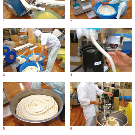
1
2
3
4
5
6