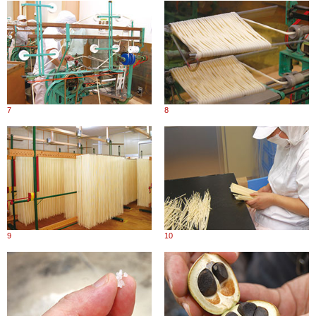
7
8
9
10