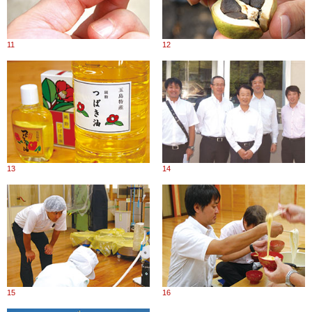
11
12
13
14
15
16