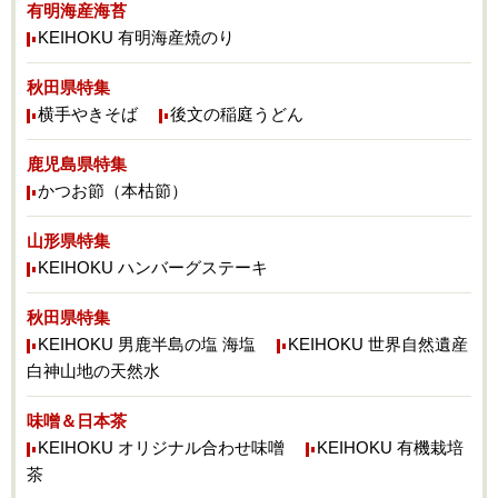
有明海産海苔
KEIHOKU 有明海産焼のり
秋田県特集
横手やきそば
後文の稲庭うどん
鹿児島県特集
かつお節（本枯節）
山形県特集
KEIHOKU ハンバーグステーキ
秋田県特集
KEIHOKU 男鹿半島の塩 海塩
KEIHOKU 世界自然遺産
白神山地の天然水
味噌＆日本茶
KEIHOKU オリジナル合わせ味噌
KEIHOKU 有機栽培
茶